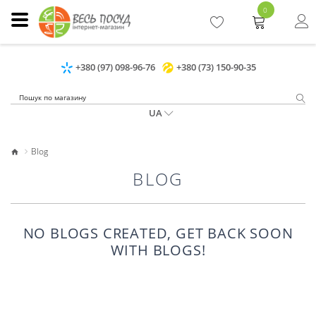
0
+380 (97) 098-96-76
+380 (73) 150-90-35
UA
Blog
BLOG
NO BLOGS CREATED, GET BACK SOON
WITH BLOGS!