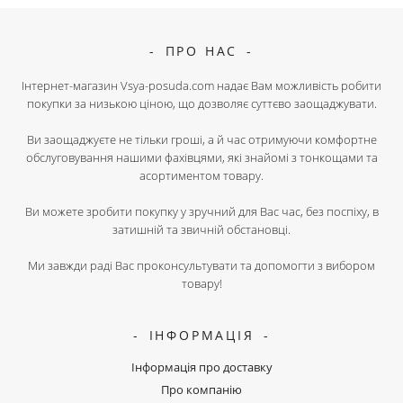
ПРО НАС
Інтернет-магазин Vsya-posuda.com надає Вам можливість робити
покупки за низькою ціною, що дозволяє суттєво заощаджувати.
Ви заощаджуєте не тільки гроші, а й час отримуючи комфортне
обслуговування нашими фахівцями, які знайомі з тонкощами та
асортиментом товару.
Ви можете зробити покупку у зручний для Вас час, без поспіху, в
затишній та звичній обстановці.
Ми завжди раді Вас проконсультувати та допомогти з вибором
товару!
ІНФОРМАЦІЯ
Інформація про доставку
Про компанію