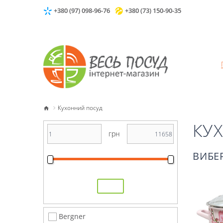
+380 (97) 098-96-76
+380 (73) 150-90-35
Кухонний посуд
КУ
грн
ВИБЕ
Bergner