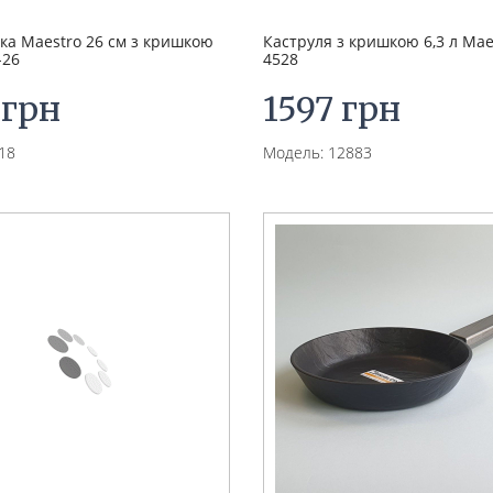
ка Maestro 26 см з кришкою
Каструля з кришкою 6,3 л Ma
-26
4528
 грн
1597 грн
18
Модель: 12883