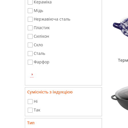
Кераміка
Мідь
Нержавіюча сталь
Пластик
Силікон
Скло
Сталь
Терм
Фарфор
Сумісність з індукцією
Ні
Так
Тип