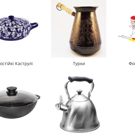
остійкі Каструлі
Турки
Фо