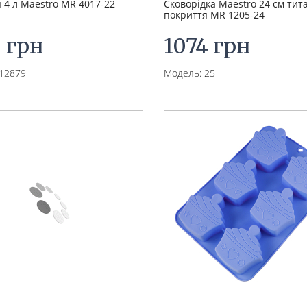
 4 л Maestro MR 4017-22
Сковорідка Maestro 24 см тит
покриття MR 1205-24
5 грн
1074 грн
12879
Модель: 25