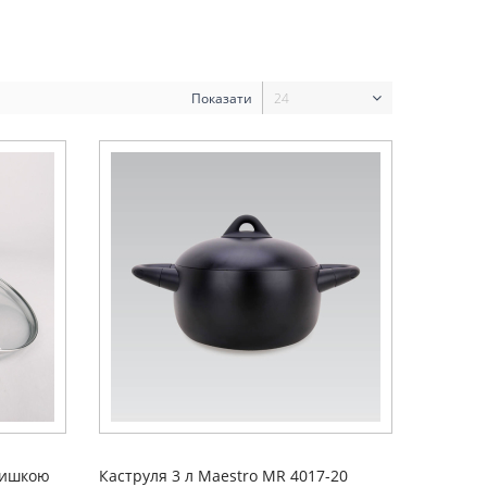
Показати
24
кришкою
Каструля 3 л Maestro MR 4017-20