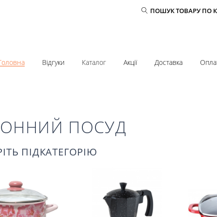
ПОШУК ТОВАРУ ПО 
Головна
Відгуки
Каталог
Акції
Доставка
Опла
ХОННИЙ ПОСУД
РІТЬ ПІДКАТЕГОРІЮ