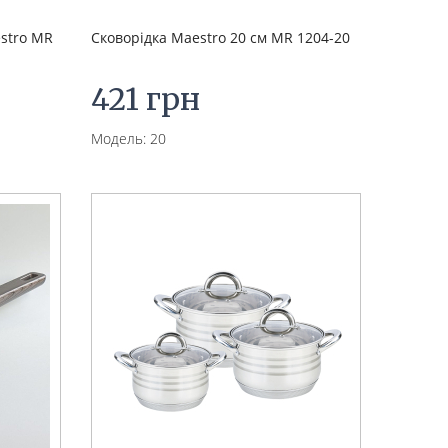
estro MR
Сковорідка Maestro 20 см MR 1204-20
421 грн
Модель: 20