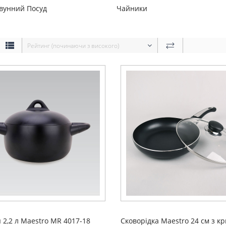
вунний Посуд
Чайники
Рейтинг (починаючи з високого)
 2,2 л Maestro MR 4017-18
Сковорідка Maestro 24 см з 