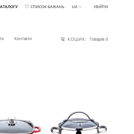
КАТАЛОГУ
СПИСОК БАЖАНЬ
UA
УВІЙТИ
та
Контакти
КОШИК:
Товарів 0