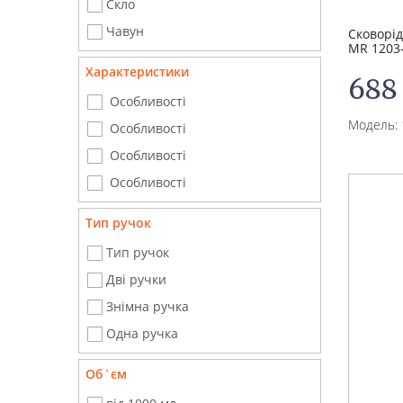
Скло
Чавун
Сковорід
MR 1203
Характеристики
688
Особливості
Модель: 
Особливості
Особливості
Особливості
Тип ручок
Тип ручок
Дві ручки
Знімна ручка
Одна ручка
Об`єм