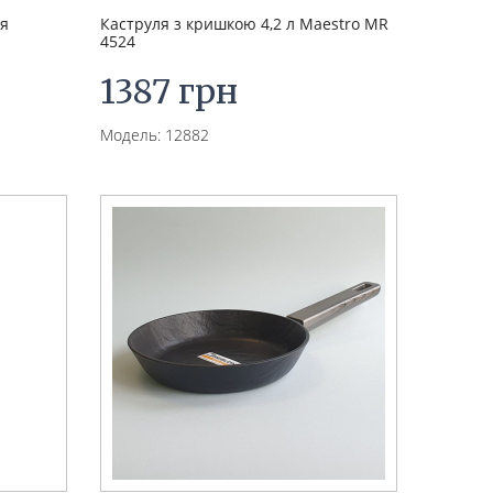
ля
Каструля з кришкою 4,2 л Maestro MR
4524
1387 грн
Модель: 12882