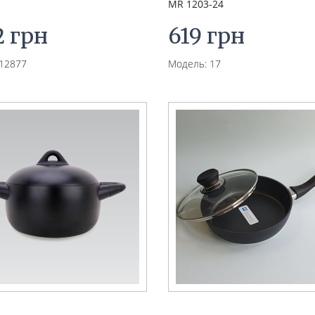
MR 1203-24
2 грн
619 грн
12877
Модель: 17