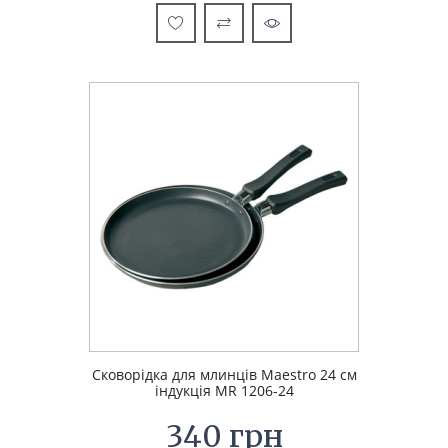
Сковорідка для млинців Maestro 24 см
індукція MR 1206-24
340 грн