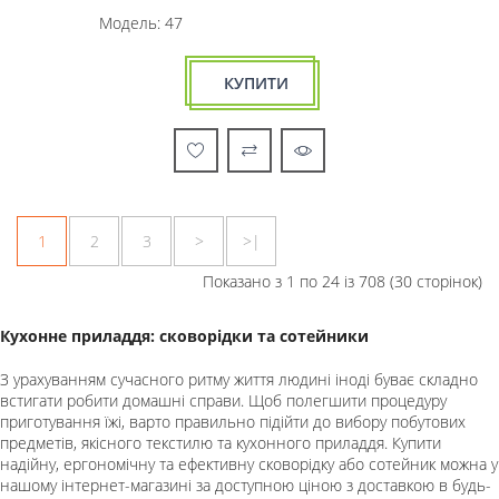
Модель: 47
КУПИТИ
1
2
3
>
>|
Показано з 1 по 24 із 708 (30 сторінок)
Кухонне приладдя: сковорідки та сотейники
З урахуванням сучасного ритму життя людині іноді буває складно
встигати робити домашні справи. Щоб полегшити процедуру
приготування їжі, варто правильно підійти до вибору побутових
предметів, якісного текстилю та кухонного приладдя. Купити
надійну, ергономічну та ефективну сковорідку або сотейник можна у
нашому інтернет-магазині за доступною ціною з доставкою в будь-