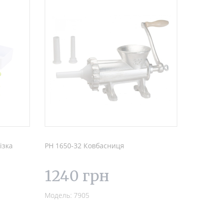
ізка
PH 1650-32 Ковбасниця
1240 грн
Модель: 7905