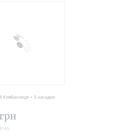
8 Ковбасниця + 3 насадки
 грн
8165