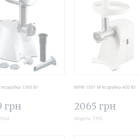
'ясорубка 1500 Вт
MFW 1501 М'ясорубка 450 Вт
9 грн
2065 грн
7504
Модель: 7395