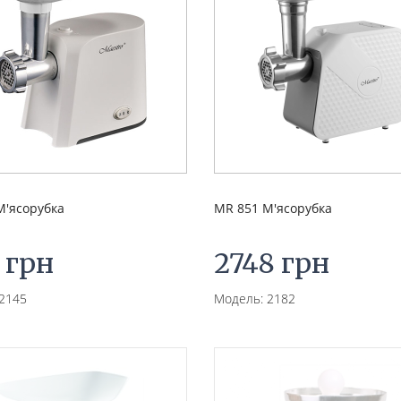
М'ясорубка
MR 851 М'ясорубка
 грн
2748 грн
2145
Модель: 2182