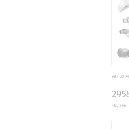
987.80 М
295
Модель: 