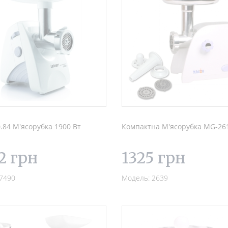
84 М'ясорубка 1900 Вт
Компактна М'ясорубка MG-26
2 грн
1325 грн
7490
Модель: 2639