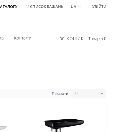
КАТАЛОГУ
СПИСОК БАЖАНЬ
UA
УВІЙТИ
та
Контакти
КОШИК:
Товарів 0
Показати
24