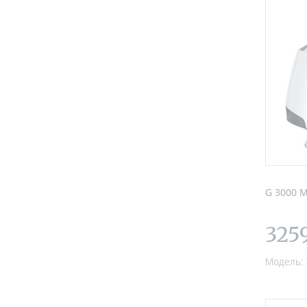
G 3000 М
325
Модель: 