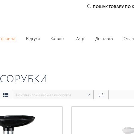
ПОШУК ТОВАРУ ПО 
Головна
Відгуки
Каталог
Акції
Доставка
Опла
ЯСОРУБКИ
Рейтинг (починаючи з високого)