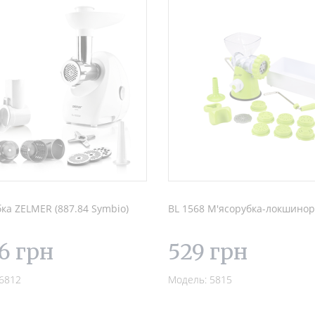
ка ZELMER (887.84 Symbio)
BL 1568 М'ясорубка-локшинор
6 грн
529 грн
6812
Модель: 5815