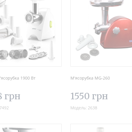
'ясорубка 1900 Вт
М'ясорубка MG-260
8 грн
1550 грн
7492
Модель: 2638