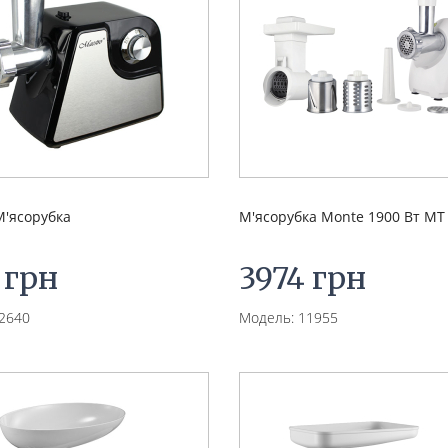
М'ясорубка
М'ясорубка Monte 1900 Вт MT
 грн
3974 грн
2640
Модель: 11955