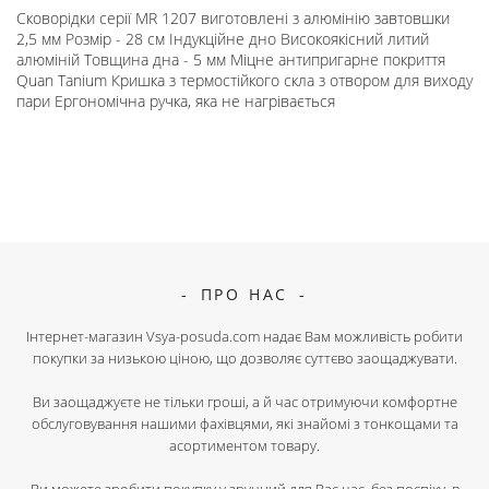
Сковорідки серії MR 1207 виготовлені з алюмінію завтовшки
2,5 мм Розмір - 28 см Індукційне дно Високоякісний литий
алюміній Товщина дна - 5 мм Міцне антипригарне покриття
Quan Tanium Кришка з термостійкого скла з отвором для виходу
пари Ергономічна ручка, яка не нагрівається
ПРО НАС
Інтернет-магазин Vsya-posuda.com надає Вам можливість робити
покупки за низькою ціною, що дозволяє суттєво заощаджувати.
Ви заощаджуєте не тільки гроші, а й час отримуючи комфортне
обслуговування нашими фахівцями, які знайомі з тонкощами та
асортиментом товару.