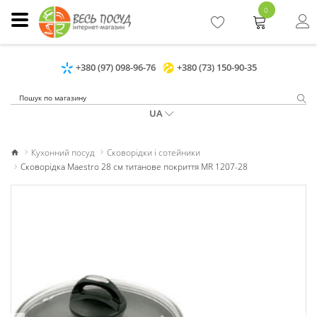
0
+380 (97) 098-96-76
+380 (73) 150-90-35
UA
Кухонний посуд
Сковорідки і сотейники
Сковорідка Maestro 28 см титанове покриття MR 1207-28