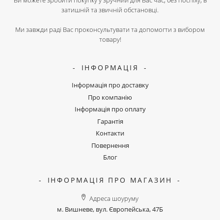
Ви можете зробити покупку у зручний для Вас час, без поспіху, в
затишній та звичній обстановці.
Ми завжди раді Вас проконсультувати та допомогти з вибором
товару!
ІНФОРМАЦІЯ
Інформація про доставку
Про компанію
Інформація про оплату
Гарантія
Контакти
Повернення
Блог
ІНФОРМАЦІЯ ПРО МАГАЗИН
Адреса шоуруму
м. Вишневе, вул. Європейська, 47Б