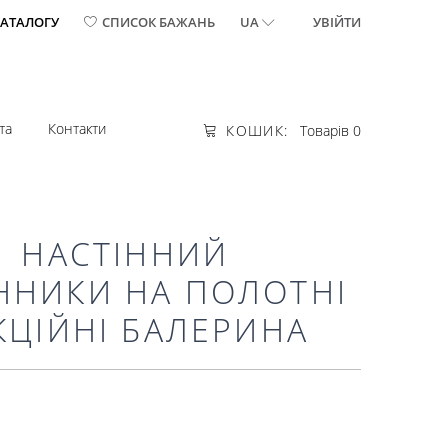
КАТАЛОГУ
СПИСОК БАЖАНЬ
UA
УВІЙТИ
та
Контакти
КОШИК:
Товарів 0
1 НАСТІННИЙ
ННИКИ НА ПОЛОТНІ
КЦІЙНІ БАЛЕРИНА