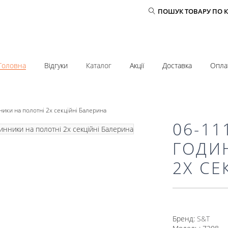
ПОШУК ТОВАРУ ПО 
Головна
Відгуки
Каталог
Акції
Доставка
Опла
ники на полотні 2х секційні Балерина
06-11
ГОДИ
2Х СЕ
Бренд:
S&T