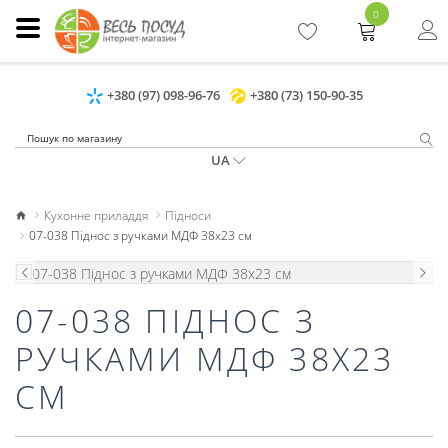
0
+380 (97) 098-96-76
+380 (73) 150-90-35
UA
Кухонне приладдя
Підноси
07-038 Піднос з ручками МДФ 38х23 см
07-038 ПІДНОС З
РУЧКАМИ МДФ 38Х23
СМ