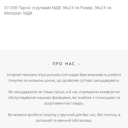
07-038 Піднос із ручками МДФ 38х23 см Розмір: 38х23 см
Матеріал: МДФ
ПРО НАС
Інтернет-магазин Vsya-posuda.com надає Вам можливість робити
покупки за низькою ціною, що дозволяє суттєво заощаджувати.
Ви заощаджуєте не тільки гроші, а й час отримуючи комфортне
обслуговування нашими фахівцями, які знайомі з тонкощами та
асортиментом товару.
Ви можете зробити покупку у зручний для Вас час, без поспіху, в
затишній та звичній обстановці.