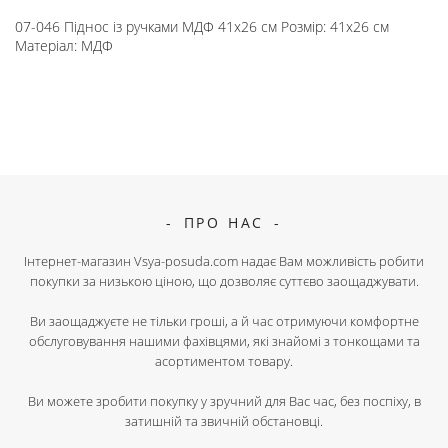
07-046 Піднос із ручками МДФ 41х26 см Розмір: 41х26 см
Матеріал: МДФ
ПРО НАС
Інтернет-магазин Vsya-posuda.com надає Вам можливість робити
покупки за низькою ціною, що дозволяє суттєво заощаджувати.
Ви заощаджуєте не тільки гроші, а й час отримуючи комфортне
обслуговування нашими фахівцями, які знайомі з тонкощами та
асортиментом товару.
Ви можете зробити покупку у зручний для Вас час, без поспіху, в
затишній та звичній обстановці.