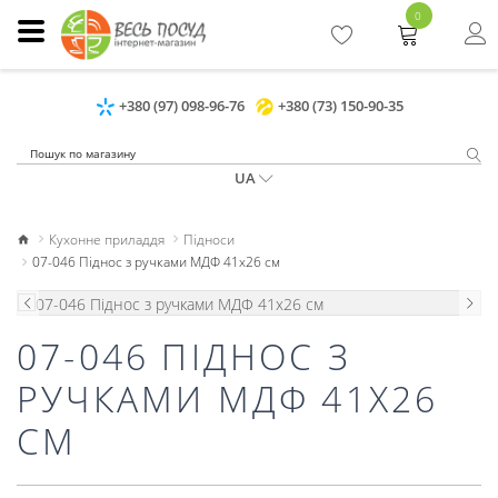
0
+380 (97) 098-96-76
+380 (73) 150-90-35
UA
Кухонне приладдя
Підноси
07-046 Піднос з ручками МДФ 41х26 см
07-046 ПІДНОС З
РУЧКАМИ МДФ 41Х26
СМ