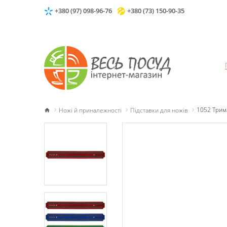
+380 (97) 098-96-76
+380 (73) 150-90-35
Ножі й приналежності
Підставки для ножів
1052 Трима