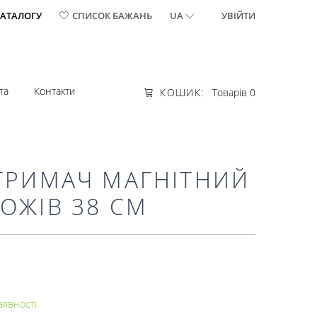
КАТАЛОГУ
СПИСОК БАЖАНЬ
UA
УВІЙТИ
та
Контакти
КОШИК:
Товарів 0
 ТРИМАЧ МАГНІТНИЙ
ОЖІВ 38 СМ
аявності