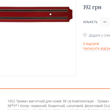
192 грн
КІЛЬКІСТЬ
Додати у спи
0 відгуків
Написати відгу
1052 Тримач магнітний для ножів 38 см Комплектація: - Тримач 
38*5*1 Колір: червоний, блакитний, салатовий, фіолетовий Особ