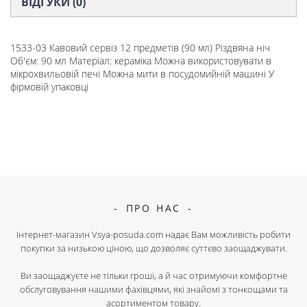
ВІДГУКИ (0)
1533-03 Кавовий сервіз 12 предметів (90 мл) Різдвяна ніч
Об'єм: 90 мл Матеріал: кераміка Можна використовувати в
мікрохвильовій печі Можна мити в посудомийній машині У
фірмовій упаковці
ПРО НАС
Інтернет-магазин Vsya-posuda.com надає Вам можливість робити
покупки за низькою ціною, що дозволяє суттєво заощаджувати.
Ви заощаджуєте не тільки гроші, а й час отримуючи комфортне
обслуговування нашими фахівцями, які знайомі з тонкощами та
асортиментом товару.