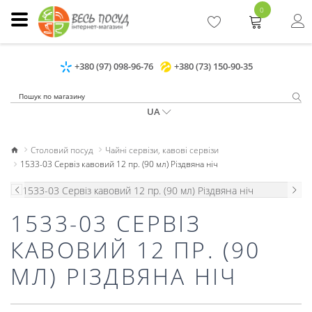
0
+380 (97) 098-96-76
+380 (73) 150-90-35
UA
Столовий посуд
Чайні сервізи, кавові сервізи
1533-03 Сервіз кавовий 12 пр. (90 мл) Різдвяна ніч
1533-03 СЕРВІЗ
КАВОВИЙ 12 ПР. (90
МЛ) РІЗДВЯНА НІЧ