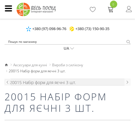
0
+380 (97) 098-96-76
+380 (73) 150-90-35
UA
Аксесуари для кухні
Вироби з силікону
20015 Набір форм для яєчні 3 шт.
20015 НАБІР ФОРМ
ДЛЯ ЯЄЧНІ 3 ШТ.