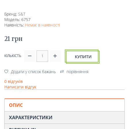
Бренд:
S&T
Модель: 6757
Наявність:
Немає в наявності
21 грн
КІЛЬКІСТЬ
КУПИТИ
Додати у список бажань
порівняння
0 відгуків
Написати відгук
ОПИС
ХАРАКТЕРИСТИКИ