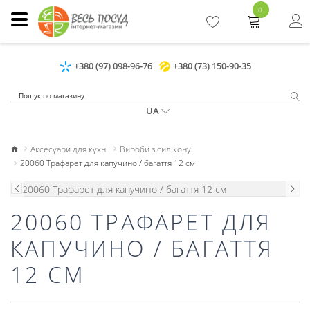
0
+380 (97) 098-96-76
+380 (73) 150-90-35
UA
Аксесуари для кухні
Вироби з силікону
20060 Трафарет для капучино / багаття 12 см
20060 ТРАФАРЕТ ДЛЯ
КАПУЧИНО / БАГАТТЯ
12 СМ