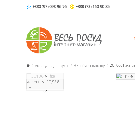
+380 (97) 098-96-76
+380 (73) 150-90-35
Аксесуари для кухні
Вироби з силікону
20106 Лійка м