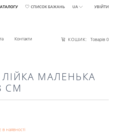
КАТАЛОГУ
СПИСОК БАЖАНЬ
UA
УВІЙТИ
та
Контакти
КОШИК:
Товарів 0
 ЛІЙКА МАЛЕНЬКА
8 СМ
 в наявності