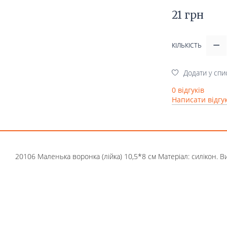
21 грн
КІЛЬКІСТЬ
Додати у спи
0 відгуків
Написати відгу
20106 Маленька воронка (лійка) 10,5*8 см Матеріал: силікон. В