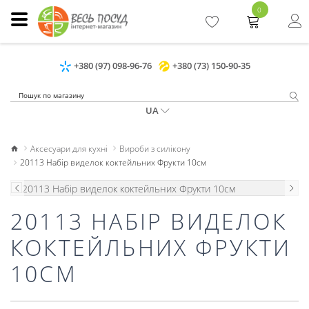
0
+380 (97) 098-96-76
+380 (73) 150-90-35
UA
Аксесуари для кухні
Вироби з силікону
20113 Набір виделок коктейльних Фрукти 10см
20113 НАБІР ВИДЕЛОК
КОКТЕЙЛЬНИХ ФРУКТИ
10СМ