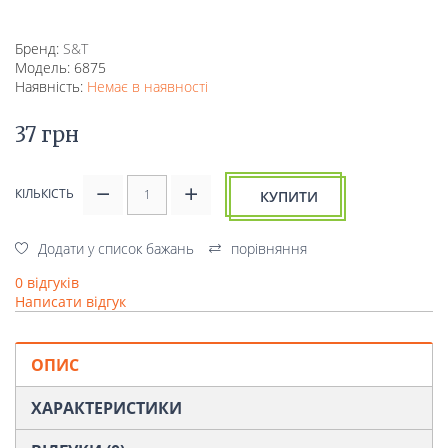
Бренд:
S&T
Модель: 6875
Наявність:
Немає в наявності
37 грн
КІЛЬКІСТЬ
КУПИТИ
Додати у список бажань
порівняння
0 відгуків
Написати відгук
ОПИС
ХАРАКТЕРИСТИКИ