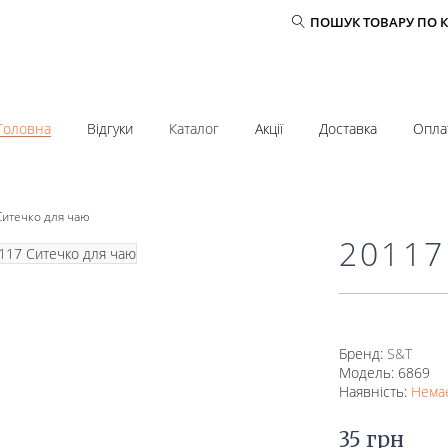
ПОШУК ТОВАРУ ПО 
Головна
Відгуки
Каталог
Акції
Доставка
Опла
Ситечко для чаю
20117
Бренд:
S&T
Модель: 6869
Наявність:
Немає
35 грн