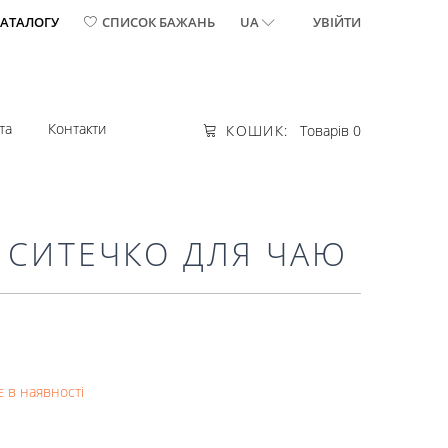
КАТАЛОГУ
СПИСОК БАЖАНЬ
UA
УВІЙТИ
та
Контакти
КОШИК:
Товарів 0
 СИТЕЧКО ДЛЯ ЧАЮ
 в наявності