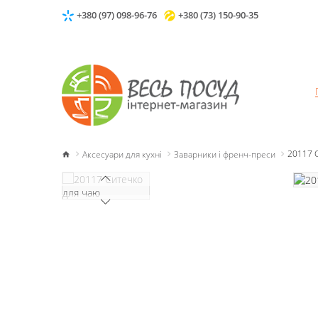
+380 (97) 098-96-76
+380 (73) 150-90-35
Аксесуари для кухні
Заварники і френч-преси
20117 