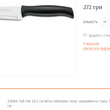
272 грн
КІЛЬКІСТЬ
Додати у спи
0 відгуків
Написати відгу
23084-108 Ніж 20,3 см Athus Матеріал леза: нержавіюча сталь. 
см