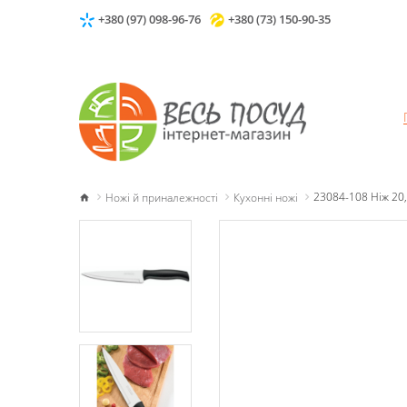
+380 (97) 098-96-76
+380 (73) 150-90-35
Ножі й приналежності
Кухонні ножі
23084-108 Ніж 20,