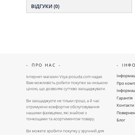
ВІДГУКИ (0)
ПРО НАС
ІНФ
Інформац
Інтернет-магазин Vsya-posuda.com надає
Вам можливість робити покупки за низькою
Про комп
ціною, що дозволяє суттєво заощаджувати.
Інформац
Гарантія
Ви заощаджуєте не тільки гроші, а й час
Контакти
отримуючи комфортне обслуговування
Поверне
нашими фахівцями, які знайомі з
тонкощами та асортиментом товару.
Блог
Ви можете зробити покупку у зручний для