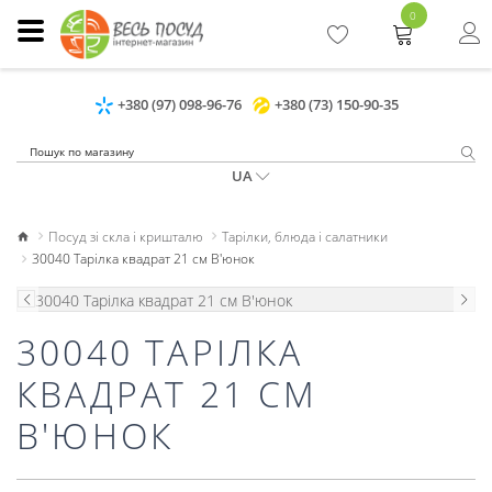
0
+380 (97) 098-96-76
+380 (73) 150-90-35
UA
Посуд зі скла і кришталю
Тарілки, блюда і салатники
30040 Тарілка квадрат 21 см В'юнок
30040 ТАРІЛКА
КВАДРАТ 21 СМ
В'ЮНОК