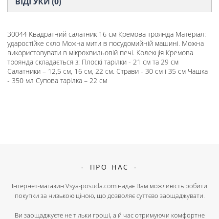
ВІДГУКИ (0)
30044 Квадратний салатник 16 см Кремова троянда Матеріал:
ударостійке скло Можна мити в посудомийній машині. Можна
використовувати в мікрохвильовій печі. Колекція Кремова
троянда складається з: Плоскі тарілки - 21 см та 29 см
Салатники – 12,5 см, 16 см, 22 см. Страви - 30 см і 35 см Чашка
- 350 мл Супова тарілка – 22 см
ПРО НАС
Інтернет-магазин Vsya-posuda.com надає Вам можливість робити
покупки за низькою ціною, що дозволяє суттєво заощаджувати.
Ви заощаджуєте не тільки гроші, а й час отримуючи комфортне