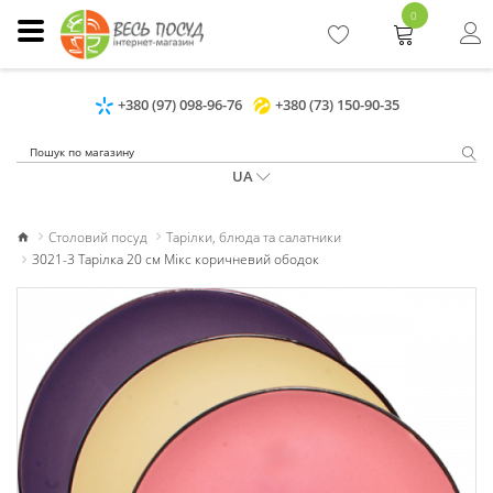
0
+380 (97) 098-96-76
+380 (73) 150-90-35
UA
Столовий посуд
Тарілки, блюда та салатники
3021-3 Тарілка 20 см Мікс коричневий ободок