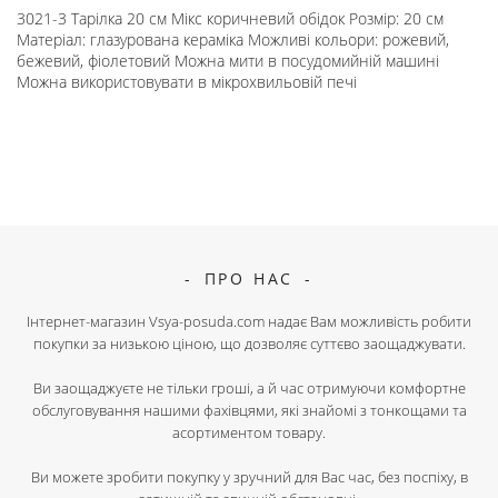
3021-3 Тарілка 20 см Мікс коричневий обідок Розмір: 20 см
Матеріал: глазурована кераміка Можливі кольори: рожевий,
бежевий, фіолетовий Можна мити в посудомийній машині
Можна використовувати в мікрохвильовій печі
ПРО НАС
Інтернет-магазин Vsya-posuda.com надає Вам можливість робити
покупки за низькою ціною, що дозволяє суттєво заощаджувати.
Ви заощаджуєте не тільки гроші, а й час отримуючи комфортне
обслуговування нашими фахівцями, які знайомі з тонкощами та
асортиментом товару.
Ви можете зробити покупку у зручний для Вас час, без поспіху, в