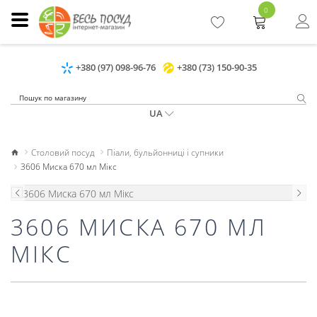
0
+380 (97) 098-96-76
+380 (73) 150-90-35
UA
Столовий посуд
Піали, бульйонниці і супники
3606 Миска 670 мл Мікс
3606 МИСКА 670 МЛ
МІКС