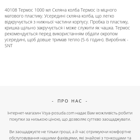
40108 Термос 1000 мл Скляна колба Термос із міцного
матового пластику. Усередині скляна колба, що легко
відкручується з нижньої частини корпусу. Пробка із пластику,
кришка щільно закручується і може служити як чашка. Термос
рекомендується перед використанням обдати окропом
усередині, щоб довше тримав тепло (5-6 годин). Виробник -
SNT
ПРО НАС
Інтернет-магазин Vsya-posuda.com надає Вам можливість робити
покупки за низькою ціною, що дозволяє суттєво заощаджувати.
Ви заощаджуєте не тільки гроші, а й час отримуючи комфортне
обслуговування нашими фахівцями, які знайомі з тонкощами та