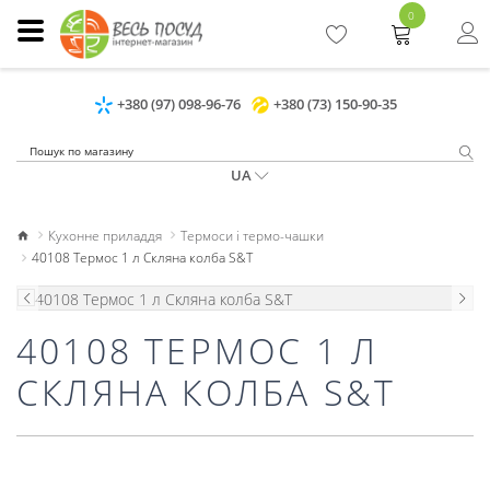
0
+380 (97) 098-96-76
+380 (73) 150-90-35
UA
Кухонне приладдя
Термоси і термо-чашки
40108 Термос 1 л Скляна колба S&T
40108 ТЕРМОС 1 Л
СКЛЯНА КОЛБА S&T