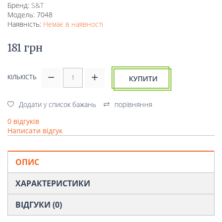
Бренд:
S&T
Модель: 7048
Наявність:
Немає в наявності
181 грн
КІЛЬКІСТЬ
КУПИТИ
Додати у список бажань
порівняння
0 відгуків
Написати відгук
ОПИС
ХАРАКТЕРИСТИКИ
ВІДГУКИ (0)