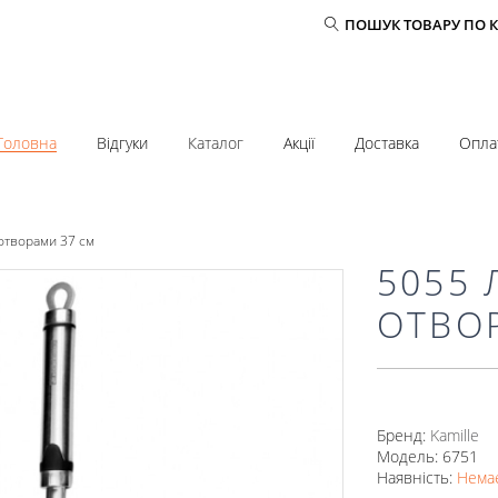
ПОШУК ТОВАРУ ПО 
Головна
Відгуки
Каталог
Акції
Доставка
Опла
 отворами 37 см
5055 
ОТВО
Бренд:
Kamille
Модель: 6751
Наявність:
Немає