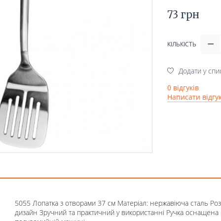
73 грн
КІЛЬКІСТЬ
Додати у спи
0 відгуків
Написати відгу
5055 Лопатка з отворами 37 см Матеріал: нержавіюча сталь Роз
дизайн Зручний та практичний у використанні Ручка оснащена