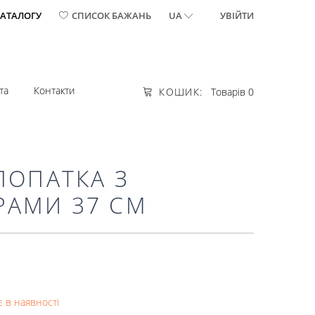
КАТАЛОГУ
СПИСОК БАЖАНЬ
UA
УВІЙТИ
та
Контакти
КОШИК:
Товарів 0
ЛОПАТКА З
РАМИ 37 СМ
 в наявності