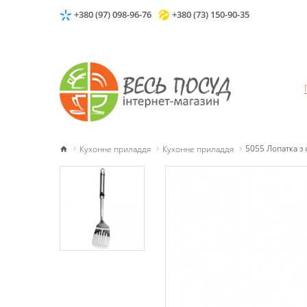
+380 (97) 098-96-76
+380 (73) 150-90-35
Кухонне приладдя
Кухонне приладдя
5055 Лопатка з