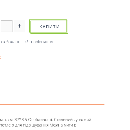
КУПИТИ
сок бажань
порівняння
к
мір, см: 37*8.5 Особливості: Стильний сучасний
 петлею для підвішування Можна мити в