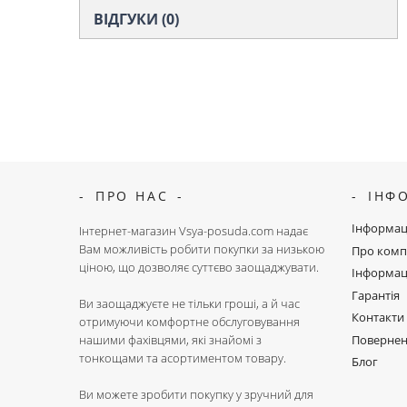
ВІДГУКИ (0)
ПРО НАС
ІНФ
Інформац
Інтернет-магазин Vsya-posuda.com надає
Вам можливість робити покупки за низькою
Про комп
ціною, що дозволяє суттєво заощаджувати.
Інформац
Гарантія
Ви заощаджуєте не тільки гроші, а й час
Контакти
отримуючи комфортне обслуговування
Поверне
нашими фахівцями, які знайомі з
тонкощами та асортиментом товару.
Блог
Ви можете зробити покупку у зручний для