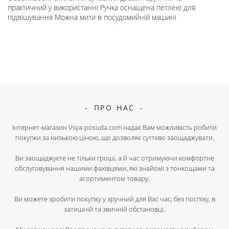
практичний у використанні Ручка оснащена петлею для
підвішування Можна мити в посудомийній машині
ПРО НАС
Інтернет-магазин Vsya-posuda.com надає Вам можливість робити
покупки за низькою ціною, що дозволяє суттєво заощаджувати.
Ви заощаджуєте не тільки гроші, а й час отримуючи комфортне
обслуговування нашими фахівцями, які знайомі з тонкощами та
асортиментом товару.
Ви можете зробити покупку у зручний для Вас час, без поспіху, в
затишній та звичній обстановці.