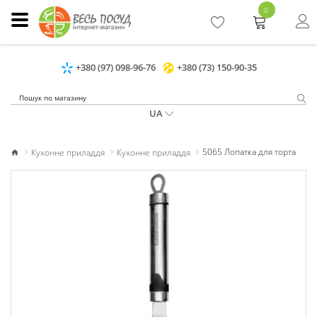
0
+380 (97) 098-96-76
+380 (73) 150-90-35
UA
Кухонне приладдя
Кухонне приладдя
5065 Лопатка для торта