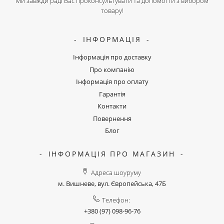
Ми завжди раді Вас проконсультувати та допомогти з вибором
товару!
ІНФОРМАЦІЯ
Інформація про доставку
Про компанію
Інформація про оплату
Гарантія
Контакти
Повернення
Блог
ІНФОРМАЦІЯ ПРО МАГАЗИН
Адреса шоуруму
м. Вишневе, вул. Європейська, 47Б
Телефон:
+380 (97) 098-96-76