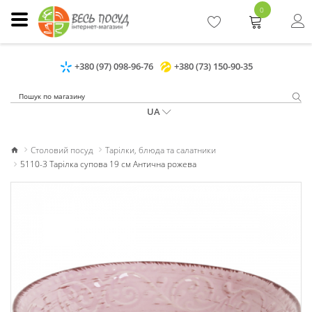
0
+380 (97) 098-96-76
+380 (73) 150-90-35
UA
Столовий посуд
Тарілки, блюда та салатники
5110-3 Тарілка супова 19 см Антична рожева