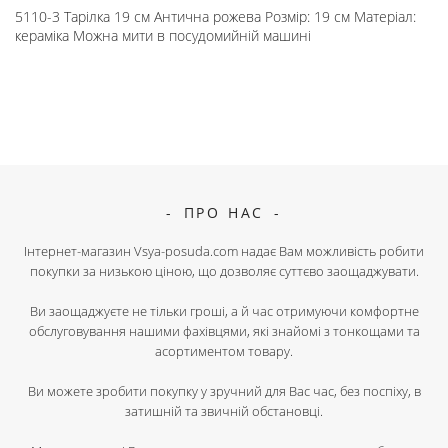
5110-3 Тарілка 19 см Антична рожева Розмір: 19 см Матеріал:
кераміка Можна мити в посудомийній машині
ПРО НАС
Інтернет-магазин Vsya-posuda.com надає Вам можливість робити
покупки за низькою ціною, що дозволяє суттєво заощаджувати.
Ви заощаджуєте не тільки гроші, а й час отримуючи комфортне
обслуговування нашими фахівцями, які знайомі з тонкощами та
асортиментом товару.
Ви можете зробити покупку у зручний для Вас час, без поспіху, в
затишній та звичній обстановці.