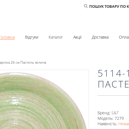
ПОШУК ТОВАРУ ПО 
Головна
Відгуки
Каталог
Акції
Доставка
Опла
арілка 26 см Пастель зелена
5114-
ПАСТ
Бренд:
S&T
Модель: 7279
Наявність:
Немає