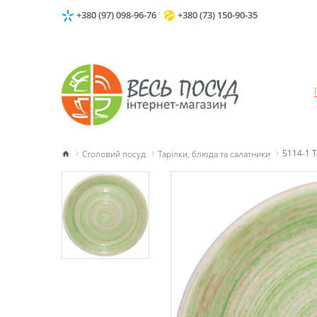
+380 (97) 098-96-76
+380 (73) 150-90-35
Столовий посуд
Тарілки, блюда та салатники
5114-1 Т