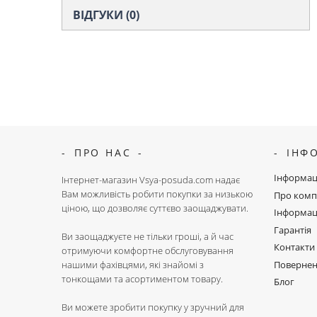
ВІДГУКИ (0)
ПРО НАС
ІНФ
Інформац
Інтернет-магазин Vsya-posuda.com надає
Вам можливість робити покупки за низькою
Про комп
ціною, що дозволяє суттєво заощаджувати.
Інформац
Гарантія
Ви заощаджуєте не тільки гроші, а й час
Контакти
отримуючи комфортне обслуговування
Поверне
нашими фахівцями, які знайомі з
тонкощами та асортиментом товару.
Блог
Ви можете зробити покупку у зручний для