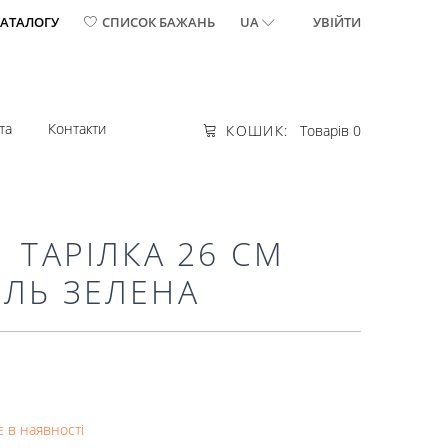
КАТАЛОГУ
СПИСОК БАЖАНЬ
UA
УВІЙТИ
та
Контакти
КОШИК:
Товарів 0
1 ТАРІЛКА 26 СМ
ЕЛЬ ЗЕЛЕНА
 в наявності