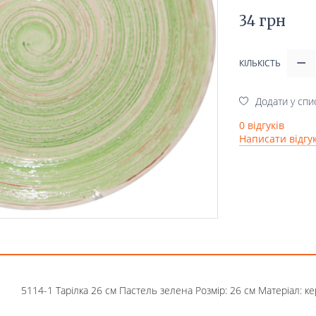
34 грн
КІЛЬКІСТЬ
Додати у спи
0 відгуків
Написати відгу
5114-1 Тарілка 26 см Пастель зелена Розмір: 26 см Матеріал: 