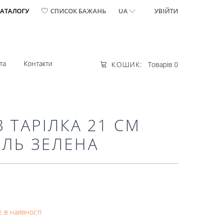
КАТАЛОГУ
СПИСОК БАЖАНЬ
UA
УВІЙТИ
та
Контакти
КОШИК:
Товарів 0
3 ТАРІЛКА 21 СМ
ЕЛЬ ЗЕЛЕНА
 в наявності