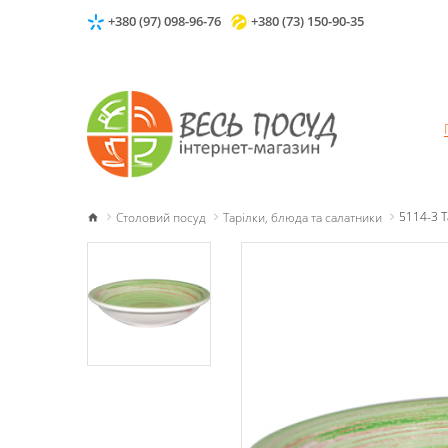
+380 (97) 098-96-76
+380 (73) 150-90-35
Столовий посуд
Тарілки, блюда та салатники
5114-3 Т