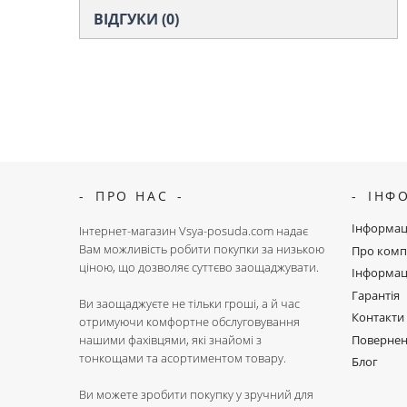
ВІДГУКИ (0)
ПРО НАС
ІНФ
Інформац
Інтернет-магазин Vsya-posuda.com надає
Вам можливість робити покупки за низькою
Про комп
ціною, що дозволяє суттєво заощаджувати.
Інформац
Гарантія
Ви заощаджуєте не тільки гроші, а й час
Контакти
отримуючи комфортне обслуговування
Поверне
нашими фахівцями, які знайомі з
тонкощами та асортиментом товару.
Блог
Ви можете зробити покупку у зручний для