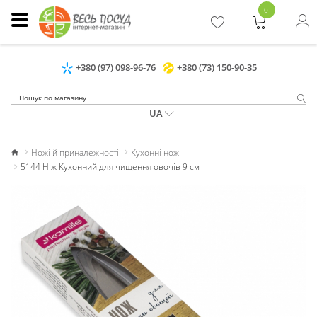
0
+380 (97) 098-96-76
+380 (73) 150-90-35
UA
Ножі й приналежності
Кухонні ножі
5144 Ніж Кухонний для чищення овочів 9 см