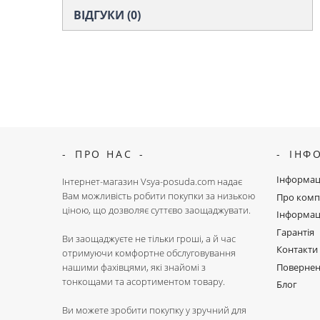
ВІДГУКИ (0)
ПРО НАС
ІНФ
Інформац
Інтернет-магазин Vsya-posuda.com надає
Вам можливість робити покупки за низькою
Про комп
ціною, що дозволяє суттєво заощаджувати.
Інформац
Гарантія
Ви заощаджуєте не тільки гроші, а й час
Контакти
отримуючи комфортне обслуговування
Поверне
нашими фахівцями, які знайомі з
тонкощами та асортиментом товару.
Блог
Ви можете зробити покупку у зручний для