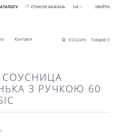
КАТАЛОГУ
СПИСОК БАЖАНЬ
UA
УВІЙТИ
та
Контакти
КОШИК:
Товарів 0
2 СОУСНИЦА
НЬКА З РУЧКОЮ 60
SIC
e