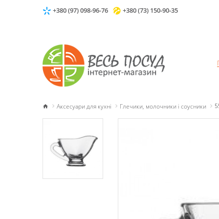
+380 (97) 098-96-76
+380 (73) 150-90-35
Аксесуари для кухні
Глечики, молочники і соусники
5