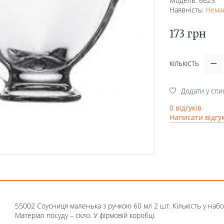
Модель: 6623
Наявність:
Немає
173 грн
КІЛЬКІСТЬ
Додати у спи
0 відгуків
Написати відгу
55002 Соусниця маленька з ручкою 60 мл 2 шт. Кількість у наб
Матеріал посуду – скло. У фірмовій коробці.