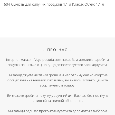
604 Ємність для сипучих продуктів 1,1 л Класик Об'єм: 1,1 л
ПРО НАС
Інтернет-магазин Vsya-posuda.com надає Вам можливість робити
покупки за низькою ціною, що дозволяє суттєво заощаджувати.
Ви заощаджуєте не тільки гроші, а й час отримуючи комфортне
обслуговування нашими фахівцями, які знайомі з тонкощами та
асортиментом товару.
Ви можете зробити покупку у зручний для Вас час, без поспіху, в
затишній та звичній обстановці.
Ми завжди раді Вас проконсультувати та допомогти з вибором