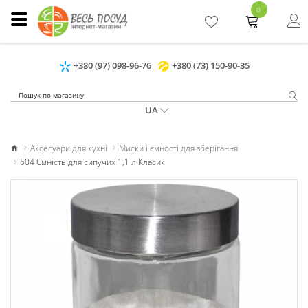
0
+380 (97) 098-96-76
+380 (73) 150-90-35
UA
Аксесуари для кухні
Миски і ємності для зберігання
604 Ємність для сипучих 1,1 л Класик