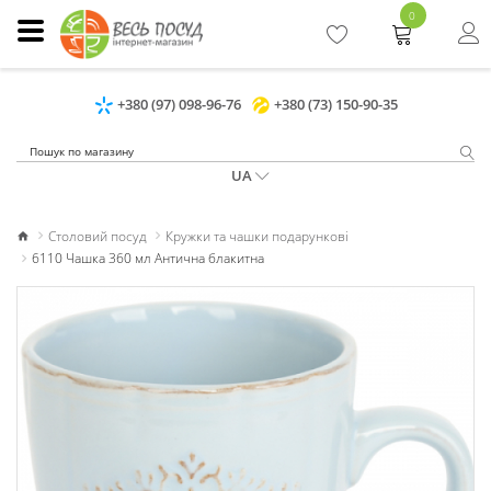
0
+380 (97) 098-96-76
+380 (73) 150-90-35
UA
Столовий посуд
Кружки та чашки подарункові
6110 Чашка 360 мл Антична блакитна