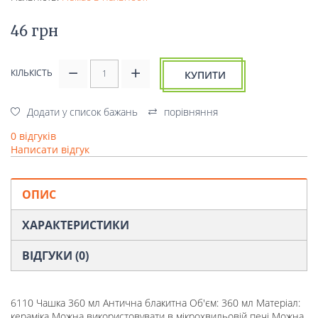
46 грн
КІЛЬКІСТЬ
КУПИТИ
Додати у список бажань
порівняння
0 відгуків
Написати відгук
ОПИС
ХАРАКТЕРИСТИКИ
ВІДГУКИ (0)
6110 Чашка 360 мл Антична блакитна Об'єм: 360 мл Матеріал:
кераміка Можна використовувати в мікрохвильовій печі Можна