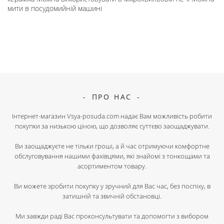
мити в посудомийній машині
ПРО НАС
Інтернет-магазин Vsya-posuda.com надає Вам можливість робити
покупки за низькою ціною, що дозволяє суттєво заощаджувати.
Ви заощаджуєте не тільки гроші, а й час отримуючи комфортне
обслуговування нашими фахівцями, які знайомі з тонкощами та
асортиментом товару.
Ви можете зробити покупку у зручний для Вас час, без поспіху, в
затишній та звичній обстановці.
Ми завжди раді Вас проконсультувати та допомогти з вибором