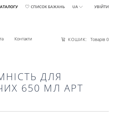
КАТАЛОГУ
СПИСОК БАЖАНЬ
UA
УВІЙТИ
та
Контакти
КОШИК:
Товарів 0
МНІСТЬ ДЛЯ
ИХ 650 МЛ АРТ