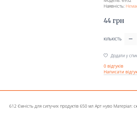
Модель: 6952
Наявність:
Немає
44 грн
КІЛЬКІСТЬ
Додати у спи
0 відгуків
Написати відгу
612 Ємність для сипучих продуктів 650 мл Арт нуво Матеріал: с