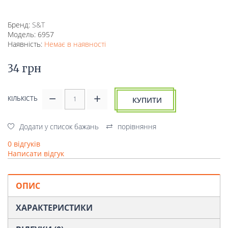
Бренд:
S&T
Модель: 6957
Наявність:
Немає в наявності
34 грн
КІЛЬКІСТЬ
КУПИТИ
Додати у список бажань
порівняння
0 відгуків
Написати відгук
ОПИС
ХАРАКТЕРИСТИКИ