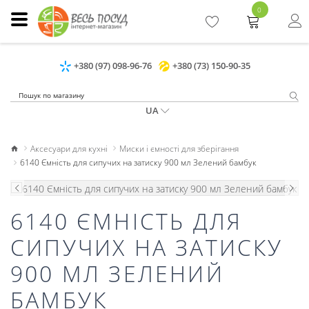
0
+380 (97) 098-96-76
+380 (73) 150-90-35
UA
Аксесуари для кухні
Миски і ємності для зберігання
6140 Ємність для сипучих на затиску 900 мл Зелений бамбук
6140 ЄМНІСТЬ ДЛЯ
СИПУЧИХ НА ЗАТИСКУ
900 МЛ ЗЕЛЕНИЙ
БАМБУК