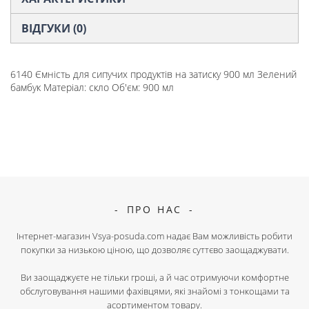
ВІДГУКИ (0)
6140 Ємність для сипучих продуктів на затиску 900 мл Зелений
бамбук Матеріал: скло Об'єм: 900 мл
ПРО НАС
Інтернет-магазин Vsya-posuda.com надає Вам можливість робити
покупки за низькою ціною, що дозволяє суттєво заощаджувати.
Ви заощаджуєте не тільки гроші, а й час отримуючи комфортне
обслуговування нашими фахівцями, які знайомі з тонкощами та
асортиментом товару.