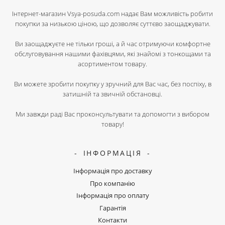
Інтернет-магазин Vsya-posuda.com надає Вам можливість робити
покупки за низькою ціною, що дозволяє суттєво заощаджувати.
Ви заощаджуєте не тільки гроші, а й час отримуючи комфортне
обслуговування нашими фахівцями, які знайомі з тонкощами та
асортиментом товару.
Ви можете зробити покупку у зручний для Вас час, без поспіху, в
затишній та звичній обстановці.
Ми завжди раді Вас проконсультувати та допомогти з вибором
товару!
ІНФОРМАЦІЯ
Інформація про доставку
Про компанію
Інформація про оплату
Гарантія
Контакти