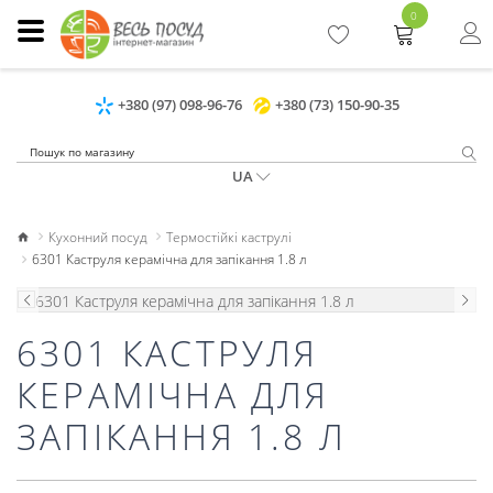
0
+380 (97) 098-96-76
+380 (73) 150-90-35
UA
Кухонний посуд
Термостійкі каструлі
6301 Каструля керамічна для запікання 1.8 л
6301 КАСТРУЛЯ
КЕРАМІЧНА ДЛЯ
ЗАПІКАННЯ 1.8 Л