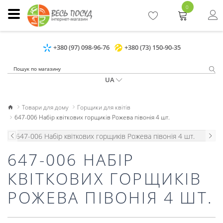
0
+380 (97) 098-96-76
+380 (73) 150-90-35
UA
Товари для дому
Горщики для квітів
647-006 Набір квіткових горщиків Рожева півонія 4 шт.
647-006 НАБІР
КВІТКОВИХ ГОРЩИКІВ
РОЖЕВА ПІВОНІЯ 4 ШТ.