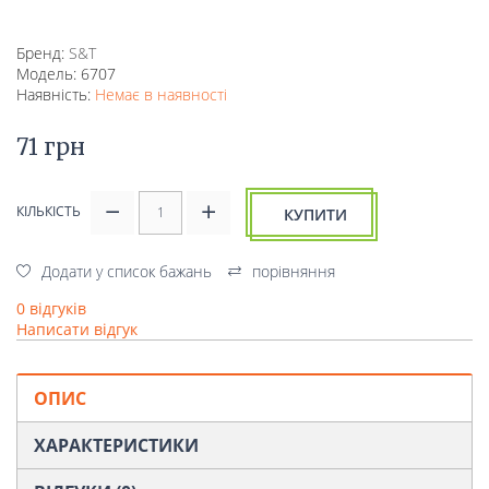
Бренд:
S&T
Модель: 6707
Наявність:
Немає в наявності
71 грн
КІЛЬКІСТЬ
КУПИТИ
Додати у список бажань
порівняння
0 відгуків
Написати відгук
ОПИС
ХАРАКТЕРИСТИКИ