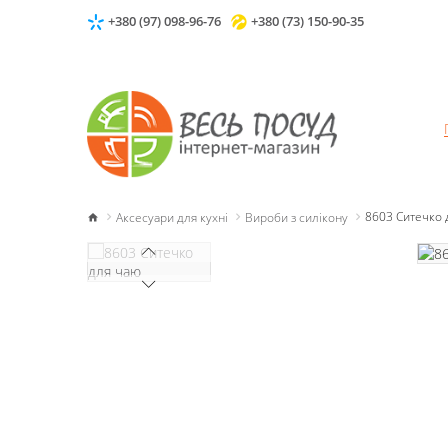
+380 (97) 098-96-76
+380 (73) 150-90-35
Аксесуари для кухні
Вироби з силікону
8603 Ситечко 