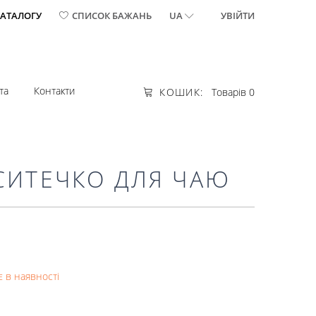
КАТАЛОГУ
СПИСОК БАЖАНЬ
UA
УВІЙТИ
та
Контакти
КОШИК:
Товарів 0
СИТЕЧКО ДЛЯ ЧАЮ
 в наявності