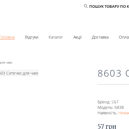
ПОШУК ТОВАРУ ПО 
Головна
Відгуки
Каталог
Акції
Доставка
Опла
для чаю
8603 
Бренд:
S&T
Модель: 6838
Наявність:
Немає
57 грн