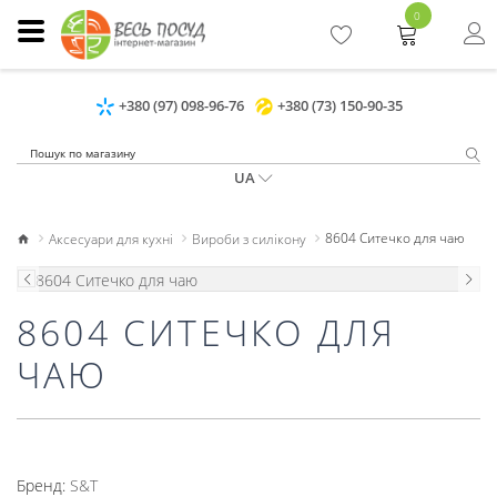
0
+380 (97) 098-96-76
+380 (73) 150-90-35
UA
Аксесуари для кухні
Вироби з силікону
8604 Ситечко для чаю
8604 СИТЕЧКО ДЛЯ
ЧАЮ
Бренд:
S&T