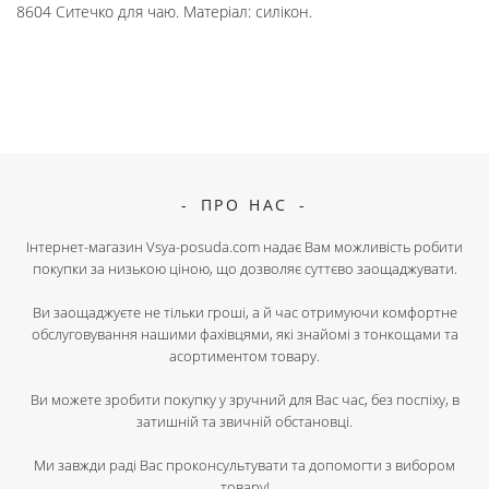
8604 Ситечко для чаю. Матеріал: силікон.
ПРО НАС
Інтернет-магазин Vsya-posuda.com надає Вам можливість робити
покупки за низькою ціною, що дозволяє суттєво заощаджувати.
Ви заощаджуєте не тільки гроші, а й час отримуючи комфортне
обслуговування нашими фахівцями, які знайомі з тонкощами та
асортиментом товару.
Ви можете зробити покупку у зручний для Вас час, без поспіху, в
затишній та звичній обстановці.
Ми завжди раді Вас проконсультувати та допомогти з вибором
товару!