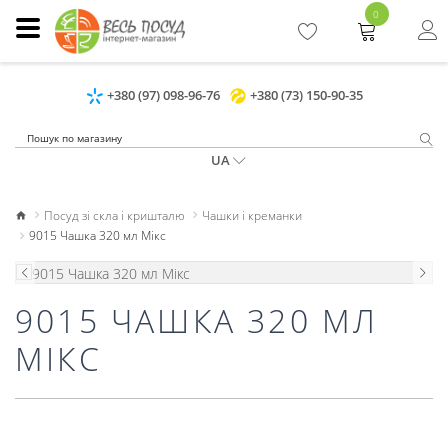
0
+380 (97) 098-96-76
+380 (73) 150-90-35
UA
Посуд зі скла і кришталю
Чашки і креманки
9015 Чашка 320 мл Мікс
9015 ЧАШКА 320 МЛ
МІКС