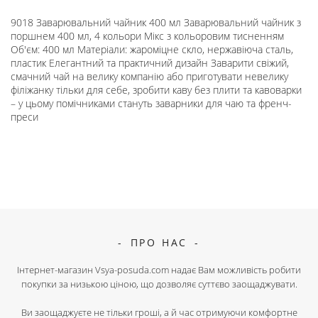
9018 Заварювальний чайник 400 мл Заварювальний чайник з
поршнем 400 мл, 4 кольори Мікс з кольоровим тисненням
Об'єм: 400 мл Матеріали: жароміцне скло, нержавіюча сталь,
пластик Елегантний та практичний дизайн Заварити свіжий,
смачний чай на велику компанію або приготувати невелику
філіжанку тільки для себе, зробити каву без плити та кавоварки
– у цьому помічниками стануть заварники для чаю та френч-
преси
ПРО НАС
Інтернет-магазин Vsya-posuda.com надає Вам можливість робити
покупки за низькою ціною, що дозволяє суттєво заощаджувати.
Ви заощаджуєте не тільки гроші, а й час отримуючи комфортне