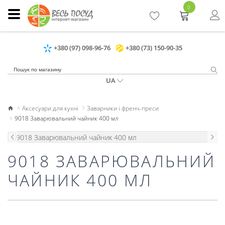
0
+380 (97) 098-96-76
+380 (73) 150-90-35
UA
Аксесуари для кухні
Заварники і френч-преси
9018 Заварювальний чайник 400 мл
9018 ЗАВАРЮВАЛЬНИЙ
ЧАЙНИК 400 МЛ