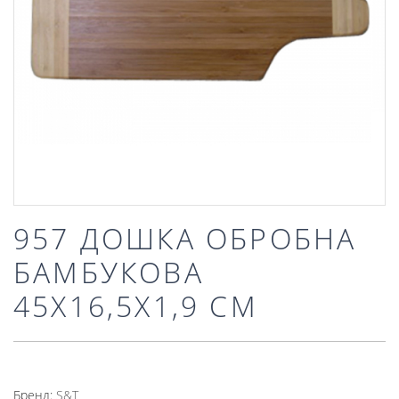
957 ДОШКА ОБРОБНА
БАМБУКОВА
45Х16,5Х1,9 СМ
Бренд:
S&T