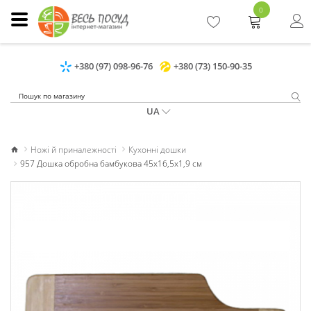
0
+380 (97) 098-96-76
+380 (73) 150-90-35
UA
Ножі й приналежності
Кухонні дошки
957 Дошка обробна бамбукова 45х16,5х1,9 см