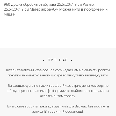
960 Дошка обробна бамбукова 25,5х20х1,9 см Розмір:
25,5х20х1,9 см Матеріал: бамбук Можна мити в посудомийній
машині
ПРО НАС
Інтернет-магазин Vsya-posuda.com надає Вам можливість робити
покупки за низькою ціною, що дозволяє суттєво заощаджувати.
Ви заощаджуєте не тільки гроші, а й час отримуючи комфортне
обслуговування нашими фахівцями, які знайомі з тонкощами та
асортиментом товару.
Ви можете зробити покупку у зручний для Вас час, без поспіху, в
затишній та звичній обстановці.