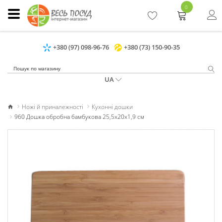
0
+380 (97) 098-96-76
+380 (73) 150-90-35
UA
Ножі й приналежності
Кухонні дошки
960 Дошка обробна бамбукова 25,5х20х1,9 см