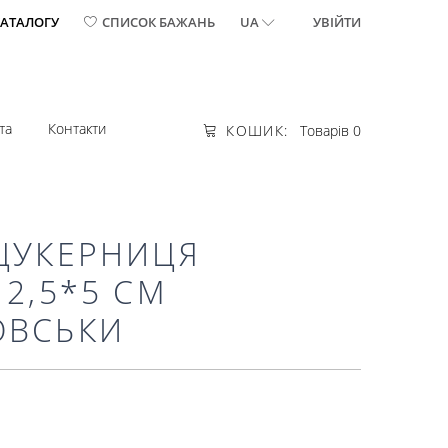
КАТАЛОГУ
СПИСОК БАЖАНЬ
UA
УВІЙТИ
та
Контакти
КОШИК:
Товарів 0
 ЦУКЕРНИЦЯ
12,5*5 СМ
ОВСЬКИ