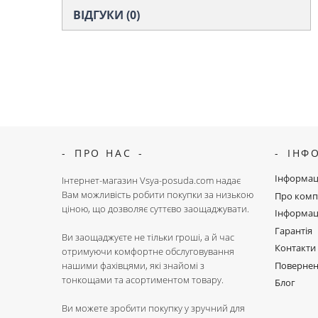
ВІДГУКИ (0)
ПРО НАС
ІНФ
Інформац
Інтернет-магазин Vsya-posuda.com надає
Вам можливість робити покупки за низькою
Про комп
ціною, що дозволяє суттєво заощаджувати.
Інформац
Гарантія
Ви заощаджуєте не тільки гроші, а й час
Контакти
отримуючи комфортне обслуговування
Поверне
нашими фахівцями, які знайомі з
тонкощами та асортиментом товару.
Блог
Ви можете зробити покупку у зручний для