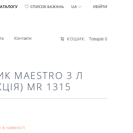
КАТАЛОГУ
СПИСОК БАЖАНЬ
UA
УВІЙТИ
та
Контакти
КОШИК:
Товарів 0
К MAESTRO 3 Л
КЦІЯ) MR 1315
 в наявності