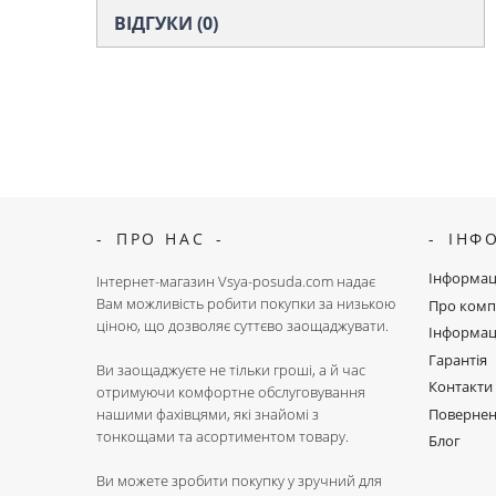
ВІДГУКИ (0)
ПРО НАС
ІНФ
Інформац
Інтернет-магазин Vsya-posuda.com надає
Вам можливість робити покупки за низькою
Про комп
ціною, що дозволяє суттєво заощаджувати.
Інформац
Гарантія
Ви заощаджуєте не тільки гроші, а й час
Контакти
отримуючи комфортне обслуговування
Поверне
нашими фахівцями, які знайомі з
тонкощами та асортиментом товару.
Блог
Ви можете зробити покупку у зручний для