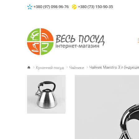
+380 (97) 098-96-76
+380 (73) 150-90-35
Кухонний посуд
Чайники
Чайник Maestro 3 л (індукці