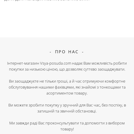
ПРО НАС
Інтернет-магазин Vsya-posuda.com надає Вам можливість робити
покупки за низькою ціною, що дозволяє суттєво заощаджувати.
Ви заощаджуєте не тільки гроші, а й час отримуючи комфортне
обслуговування нашими фахівцями, які знайомі з тонкощами та
асортиментом товару.
Ви можете зробити покупку у зручний для Вас час, без поспіху, в
затишній та звичній обстановці.
Ми завжди раді Вас проконсультувати та допомогти з вибором
товару!