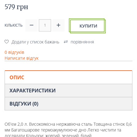
579 грн
КІЛЬКІСТЬ
КУПИТИ
Додати у список бажань
порівняння
0 відгуків
Написати відгук
ОПИС
ХАРАКТЕРИСТИКИ
ВІДГУКИ (0)
Об'єм 2,0 л. Високоякісна нержавіюча сталь Товщина стінок 0,6
мм Багатошарове термоакумулююче дно Легко чистити та
доглядати Кольори: жовтий, зелений, білий