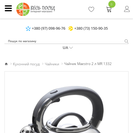
0
+380 (97) 098-96-76
+380 (73) 150-90-35
UA
Кухонний посуд
Чайники
Чайник Maestro 2 л MR 1332