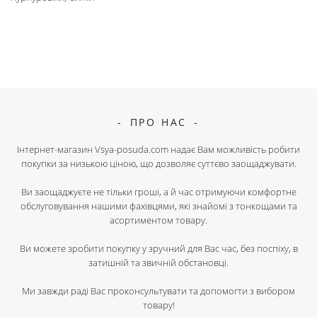
ПРО НАС
Інтернет-магазин Vsya-posuda.com надає Вам можливість робити
покупки за низькою ціною, що дозволяє суттєво заощаджувати.
Ви заощаджуєте не тільки гроші, а й час отримуючи комфортне
обслуговування нашими фахівцями, які знайомі з тонкощами та
асортиментом товару.
Ви можете зробити покупку у зручний для Вас час, без поспіху, в
затишній та звичній обстановці.
Ми завжди раді Вас проконсультувати та допомогти з вибором
товару!