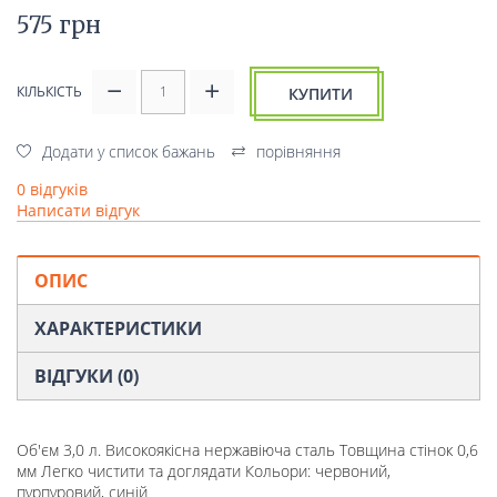
575 грн
КІЛЬКІСТЬ
КУПИТИ
Додати у список бажань
порівняння
0 відгуків
Написати відгук
ОПИС
ХАРАКТЕРИСТИКИ
ВІДГУКИ (0)
Об'єм 3,0 л. Високоякісна нержавіюча сталь Товщина стінок 0,6
мм Легко чистити та доглядати Кольори: червоний,
пурпуровий, синій