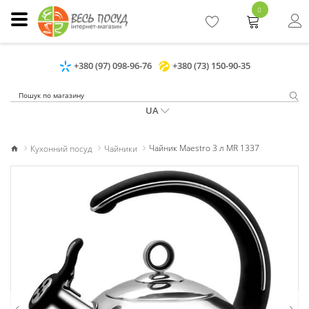
0
+380 (97) 098-96-76
+380 (73) 150-90-35
UA
Кухонний посуд
Чайники
Чайник Maestro 3 л MR 1337