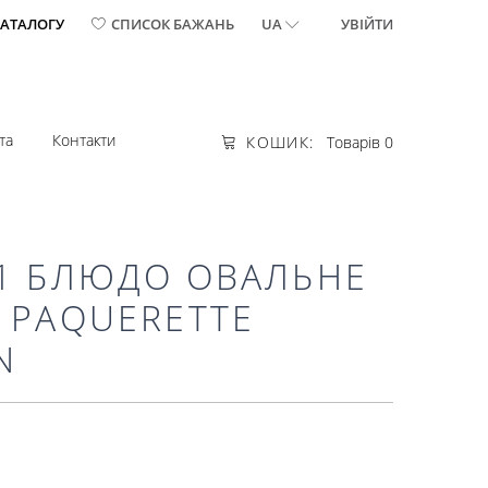
КАТАЛОГУ
СПИСОК БАЖАНЬ
UA
УВІЙТИ
та
Контакти
КОШИК:
Товарів 0
81 БЛЮДО ОВАЛЬНЕ
 PAQUERETTE
N