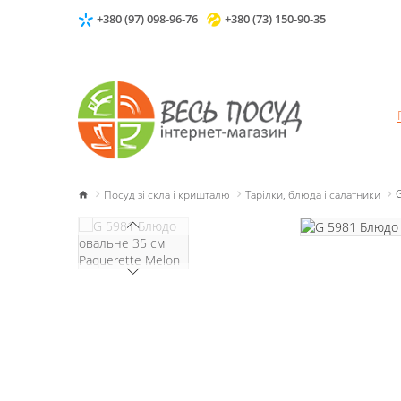
+380 (97) 098-96-76
+380 (73) 150-90-35
Посуд зі скла і кришталю
Тарілки, блюда і салатники