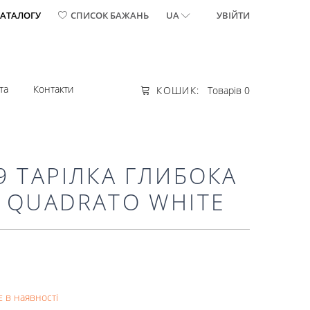
КАТАЛОГУ
СПИСОК БАЖАНЬ
UA
УВІЙТИ
та
Контакти
КОШИК:
Товарів 0
9 ТАРІЛКА ГЛИБОКА
 QUADRATO WHITE
 в наявності