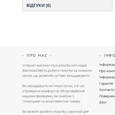
ВІДГУКИ (0)
ПРО НАС
ІНФ
Інформац
Інтернет-магазин Vsya-posuda.com надає
Вам можливість робити покупки за низькою
Про комп
ціною, що дозволяє суттєво заощаджувати.
Інформац
Гарантія
Ви заощаджуєте не тільки гроші, а й час
Контакти
отримуючи комфортне обслуговування
Поверне
нашими фахівцями, які знайомі з
тонкощами та асортиментом товару.
Блог
Ви можете зробити покупку у зручний для