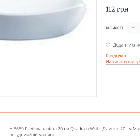
112 грн
КІЛЬКІСТЬ
Додати у спи
0 відгуків
Написати відгу
H 3659 Глибока тарілка 20 см Quadrato White Діаметр: 20 см Ма
посудомийній машині.