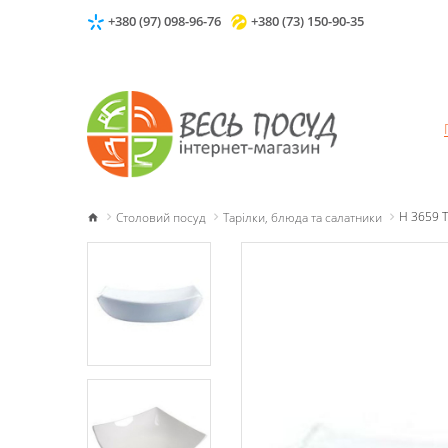
+380 (97) 098-96-76
+380 (73) 150-90-35
Столовий посуд
Тарілки, блюда та салатники
H 3659 Т