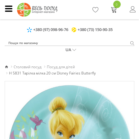
0
+380 (97) 098-96-76
+380 (73) 150-90-35
UA
Столовий посуд
Посуд для дітей
H 5831 Тарілка мілка 20 см Disney Fairies Butterfly