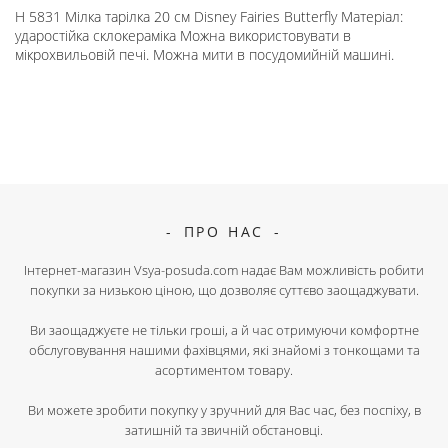
H 5831 Мілка тарілка 20 см Disney Fairies Butterfly Матеріал:
ударостійка склокераміка Можна використовувати в
мікрохвильовій печі. Можна мити в посудомийній машині.
ПРО НАС
Інтернет-магазин Vsya-posuda.com надає Вам можливість робити
покупки за низькою ціною, що дозволяє суттєво заощаджувати.
Ви заощаджуєте не тільки гроші, а й час отримуючи комфортне
обслуговування нашими фахівцями, які знайомі з тонкощами та
асортиментом товару.
Ви можете зробити покупку у зручний для Вас час, без поспіху, в
затишній та звичній обстановці.