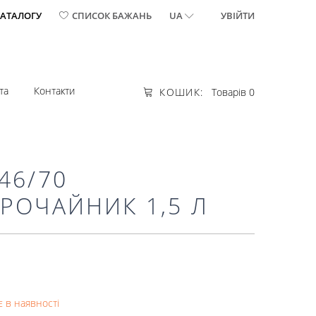
КАТАЛОГУ
СПИСОК БАЖАНЬ
UA
УВІЙТИ
та
Контакти
КОШИК:
Товарів 0
46/70
РОЧАЙНИК 1,5 Л
 в наявності