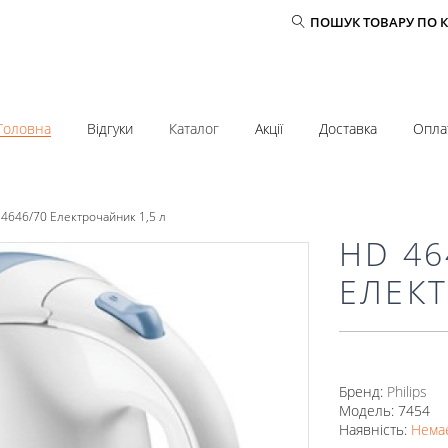
ПОШУК ТОВАРУ ПО 
Головна
Відгуки
Каталог
Акції
Доставка
Опла
4646/70 Електрочайник 1,5 л
HD 46
ЕЛЕКТ
Бренд:
Philips
Модель: 7454
Наявність:
Немає