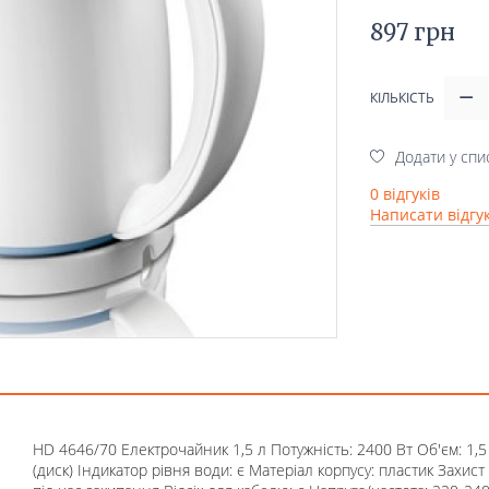
897 грн
КІЛЬКІСТЬ
Додати у спи
0 відгуків
Написати відгу
HD 4646/70 Електрочайник 1,5 л Потужність: 2400 Вт Об'єм: 1,
(диск) Індикатор рівня води: є Матеріал корпусу: пластик Захис