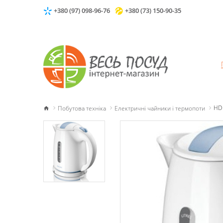
+380 (97) 098-96-76
+380 (73) 150-90-35
Побутова техніка
Електричні чайники і термопоти
HD 