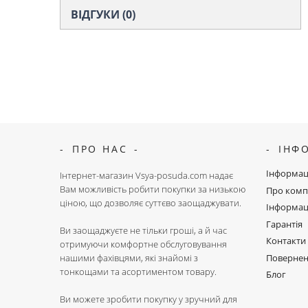
ВІДГУКИ (0)
ПРО НАС
ІНФ
Інформац
Інтернет-магазин Vsya-posuda.com надає
Вам можливість робити покупки за низькою
Про комп
ціною, що дозволяє суттєво заощаджувати.
Інформац
Гарантія
Ви заощаджуєте не тільки гроші, а й час
Контакти
отримуючи комфортне обслуговування
Поверне
нашими фахівцями, які знайомі з
тонкощами та асортиментом товару.
Блог
Ви можете зробити покупку у зручний для